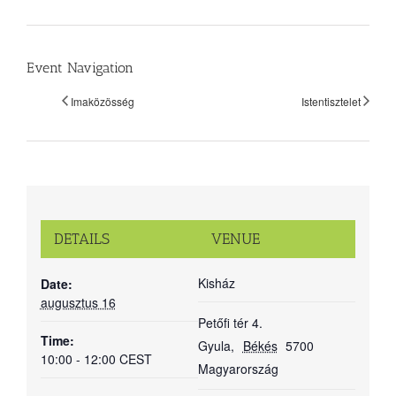
Event Navigation
Imaközösség
Istentisztelet
DETAILS
VENUE
Kisház
Date:
augusztus 16
Petőfi tér 4.
Time:
Gyula
,
Békés
5700
10:00 - 12:00
CEST
Magyarország