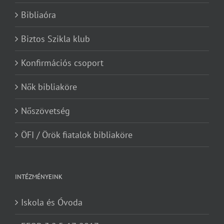
Bibliaóra
Biztos Szikla klub
Konfirmációs csoport
Nők bibliaköre
Nőszövetség
ÖFI / Örök fiatalok bibliaköre
INTÉZMÉNYEINK
Iskola és Óvoda