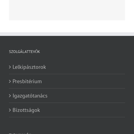
SZOLGÁLATTEVŐK
Lelkipásztorok
Presbitérium
Igazgatótanács
Bizottságok