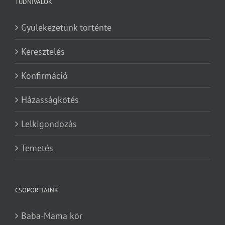
TUDNIVALÓK
Gyülekezetünk történte
Keresztelés
Konfirmáció
Házasságkötés
Lelkigondozás
Temetés
CSOPORTJAINK
Baba-Mama kör