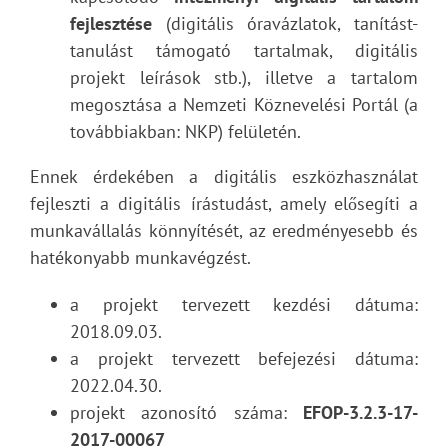
fejlesztése
(digitális óravázlatok, tanítást-
tanulást támogató tartalmak, digitális
projekt leírások stb.), illetve a tartalom
megosztása a Nemzeti Köznevelési Portál (a
továbbiakban: NKP) felületén.
Ennek érdekében a digitális eszközhasználat
fejleszti a digitális írástudást, amely elősegíti a
munkavállalás könnyítését, az eredményesebb és
hatékonyabb munkavégzést.
a projekt tervezett kezdési dátuma:
2018.09.03.
a projekt tervezett befejezési dátuma:
2022.04.30.
projekt azonosító száma:
EFOP-3.2.3-17-
2017-00067