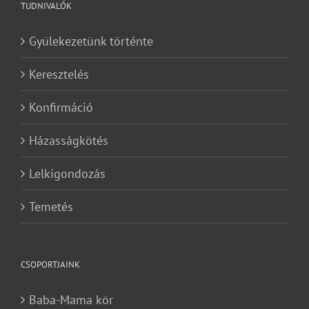
TUDNIVALÓK
Gyülekezetünk történte
Keresztelés
Konfirmáció
Házasságkötés
Lelkigondozás
Temetés
CSOPORTJAINK
Baba-Mama kör