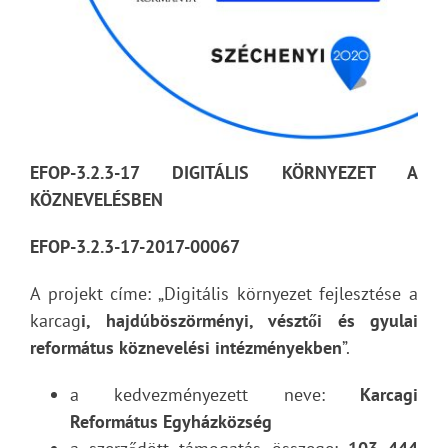
EFOP-3.2.3-17
DIGITÁLIS KÖRNYEZET A
KÖZNEVELÉSBEN
EFOP-3.2.3-17-2017-00067
A projekt címe: „Digitális környezet fejlesztése a
karcag
i, hajdúböszörményi, vésztői és gyulai
református köznevelési intézményekben
”.
a kedvezményezett neve:
Karcagi
Református Egyházközség