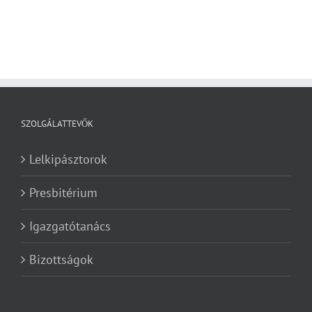
SZOLGÁLATTEVŐK
Lelkipásztorok
Presbitérium
Igazgatótanács
Bizottságok