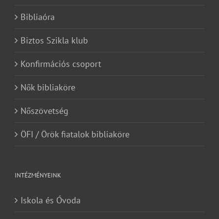
Bibliaóra
Biztos Szikla klub
Konfirmációs csoport
Nők bibliaköre
Nőszövetség
ÖFI / Örök fiatalok bibliaköre
INTÉZMÉNYEINK
Iskola és Óvoda