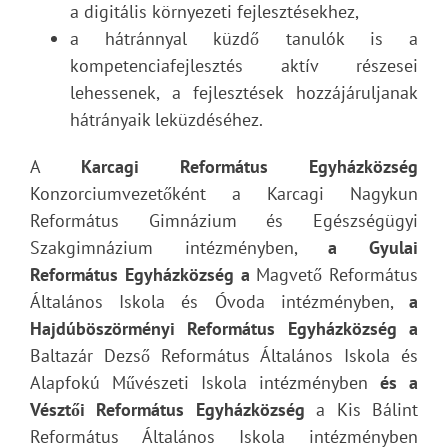
a digitális környezeti fejlesztésekhez,
a hátránnyal küzdő tanulók is a
kompetenciafejlesztés aktív részesei
lehessenek, a fejlesztések hozzájáruljanak
hátrányaik leküzdéséhez.
A
Karcagi Református Egyházközség
Konzorciumvezetőként a Karcagi Nagykun
Református Gimnázium és Egészségügyi
Szakgimnázium intézményben,
a Gyulai
Református Egyházközség a
Magvető Református
Általános Iskola és Óvoda intézményben,
a
Hajdúböszörményi Református Egyházközség a
Baltazár Dezső Református Általános Iskola és
Alapfokú Művészeti Iskola intézményben
és a
Vésztői Református Egyházközség
a Kis Bálint
Református Általános Iskola intézményben