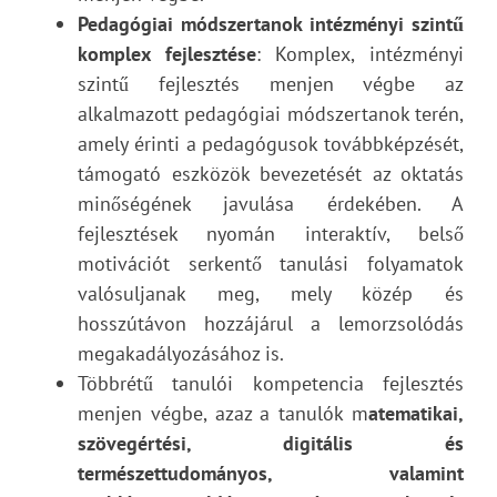
Pedagógiai módszertanok intézményi szintű
komplex fejlesztése
: Komplex, intézményi
szintű fejlesztés menjen végbe az
alkalmazott pedagógiai módszertanok terén,
amely érinti a pedagógusok továbbképzését,
támogató eszközök bevezetését az oktatás
minőségének javulása érdekében. A
fejlesztések nyomán interaktív, belső
motivációt serkentő tanulási folyamatok
valósuljanak meg, mely közép és
hosszútávon hozzájárul a lemorzsolódás
megakadályozásához is.
Többrétű tanulói kompetencia fejlesztés
menjen végbe, azaz a tanulók m
atematikai,
szövegértési, digitális és
természettudományos, valamint