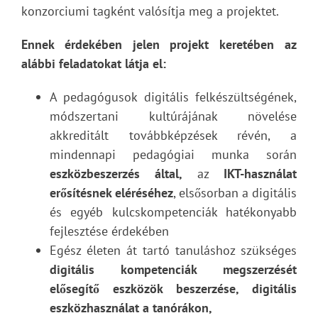
konzorciumi tagként valósítja meg a projektet.
Ennek érdekében jelen projekt keretében az
alábbi feladatokat látja el:
A pedagógusok digitális felkészültségének,
módszertani kultúrájának növelése
akkreditált továbbképzések révén, a
mindennapi pedagógiai munka során
eszközbeszerzés által,
az
IKT-használat
erősítésnek eléréséhez
, elsősorban a digitális
és egyéb kulcskompetenciák hatékonyabb
fejlesztése érdekében
Egész életen át tartó tanuláshoz szükséges
digitális kompetenciák megszerzését
elősegítő eszközök beszerzése, digitális
eszközhasználat a tanórákon,