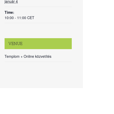
január 4
Time:
10:00 - 11:00
CET
VENUE
Templom + Online közvetítés