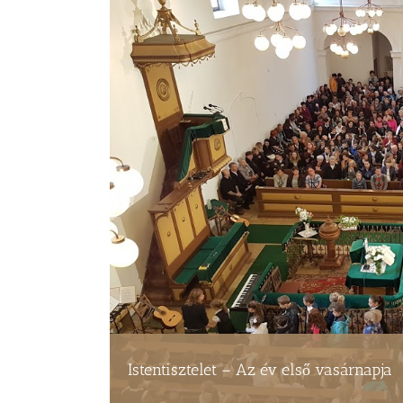
Istentisztelet – Az év első vasárnapja