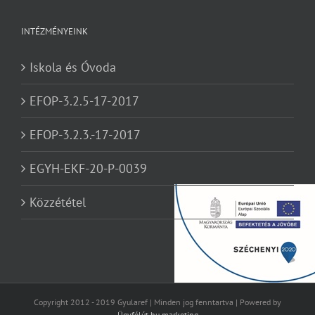
INTÉZMÉNYEINK
Iskola és Óvoda
EFOP-3.2.5-17-2017
EFOP-3.2.3.-17-2017
EGYH-EKF-20-P-0039
Közzététel
Copyright 2012 - 2019 Gyularef | Minden jog fenntartva | Powered by
Ügyfélút.hu marketing