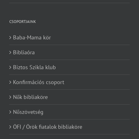
CSOPORTJAINK
Baba-Mama kör
Bibliaóra
Biztos Szikla klub
Konfirmációs csoport
Nők bibliaköre
Nőszövetség
ÖFI / Örök fiatalok bibliaköre