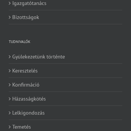
Igazgatótanács
Bizottságok
TUDNIVALÓK
Gyülekezetünk történte
Keresztelés
Konfirmáció
Házasságkötés
Lelkigondozás
Temetés