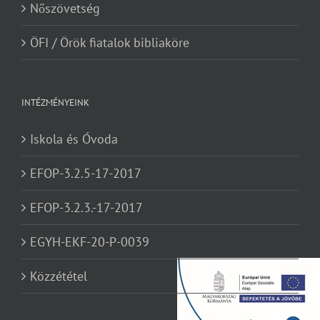
Nőszövetség
ÖFI / Örök fiatalok bibliaköre
INTÉZMÉNYEINK
Iskola és Óvoda
EFOP-3.2.5-17-2017
EFOP-3.2.3.-17-2017
EGYH-EKF-20-P-0039
Közzététel