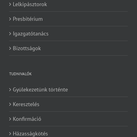
Lelkipásztorok
Presbitérium
Igazgatótanács
Bizottságok
TUDNIVALÓK
Gyülekezetünk történte
Keresztelés
Konfirmáció
Házasságkötés