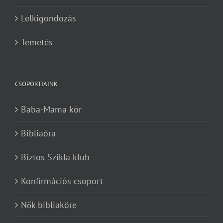
Lelkigondozás
Temetés
CSOPORTJAINK
Baba-Mama kör
Bibliaóra
Biztos Szikla klub
Konfirmációs csoport
Nők bibliaköre