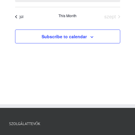
This Month
szept
júl
Subscribe to calendar
SZOLGÁLATTEVŐK