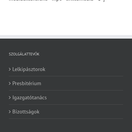
SZOLGÁLATTEVŐK
Lelkipásztorok
Presbitérium
Igazgatótanács
Bizottságok