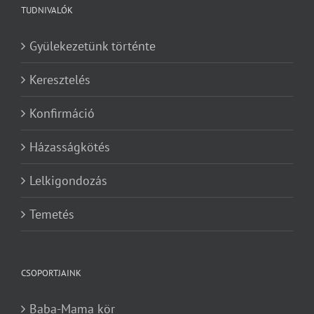
TUDNIVALÓK
Gyülekezetünk történte
Keresztelés
Konfirmáció
Házasságkötés
Lelkigondozás
Temetés
CSOPORTJAINK
Baba-Mama kör