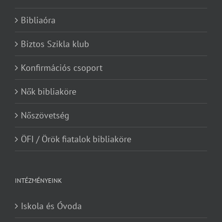
Bibliaóra
Biztos Szikla klub
Konfirmációs csoport
Nők bibliaköre
Nőszövetség
ÖFI / Örök fiatalok bibliaköre
INTÉZMÉNYEINK
Iskola és Óvoda