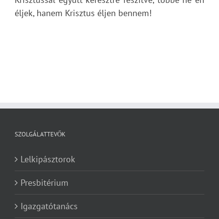
éljek, hanem Krisztus éljen bennem!
SZOLGÁLATTEVŐK
Lelkipásztorok
Presbitérium
Igazgatótanács