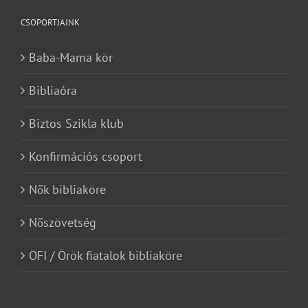
CSOPORTJAINK
Baba-Mama kör
Bibliaóra
Biztos Szikla klub
Konfirmációs csoport
Nők bibliaköre
Nőszövetség
ÖFI / Örök fiatalok bibliaköre