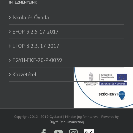
INTÉZMÉNYEINK
Iskola és Óvoda
EFOP-3.2.5-17-2017
EFOP-3.2.3.-17-2017
EGYH-EKF-20-P-0039
Közzététel
Copyright 2012 - 2019 Gyularef | Minden jog fenntartva | Powered by
Ügyfélút.hu marketing