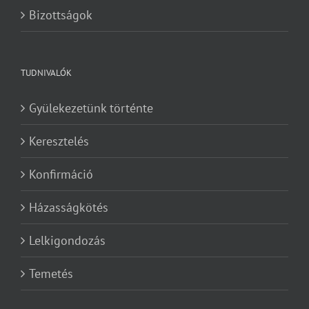
Bizottságok
TUDNIVALÓK
Gyülekezetünk történte
Keresztelés
Konfirmáció
Házasságkötés
Lelkigondozás
Temetés