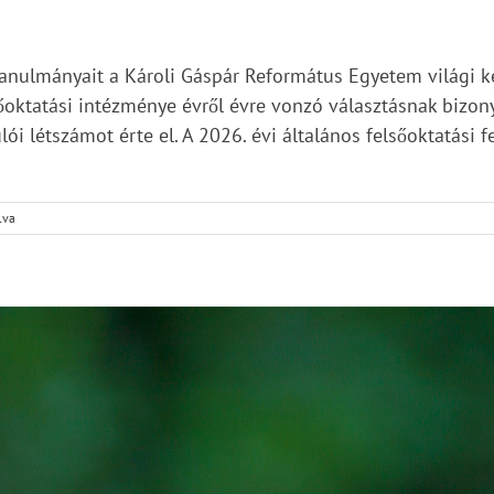
anulmányait a Károli Gáspár Református Egyetem világi k
oktatási intézménye évről évre vonzó választásnak bizon
i létszámot érte el. A 2026. évi általános felsőoktatási fe
lva