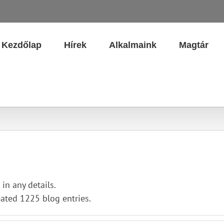
Kezdőlap
Hírek
Alkalmaink
Magtár
 in any details.
eated 1225 blog entries.