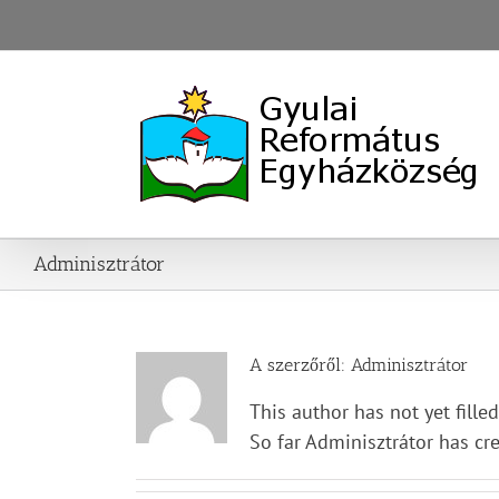
Skip
to
content
Adminisztrátor
A szerzőről:
Adminisztrátor
This author has not yet filled
So far Adminisztrátor has cr