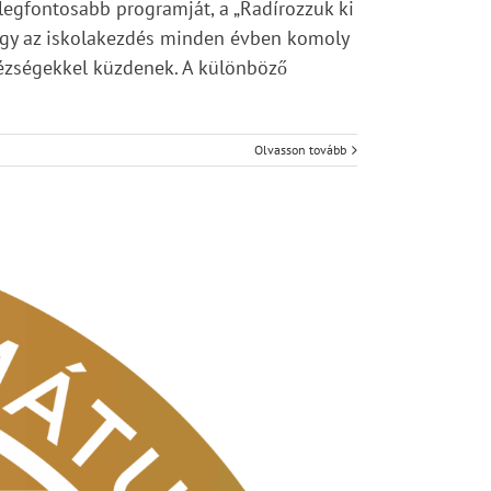
legfontosabb programját, a „Radírozzuk ki
 hogy az iskolakezdés minden évben komoly
hézségekkel küzdenek. A különböző
Olvasson tovább