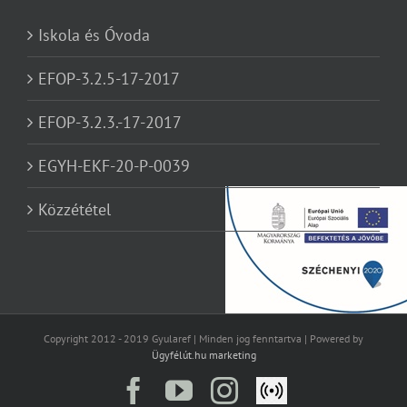
Iskola és Óvoda
EFOP-3.2.5-17-2017
EFOP-3.2.3.-17-2017
EGYH-EKF-20-P-0039
Közzététel
Copyright 2012 - 2019 Gyularef | Minden jog fenntartva | Powered by
Ügyfélút.hu marketing
Facebook
YouTube
Instagram
Élő