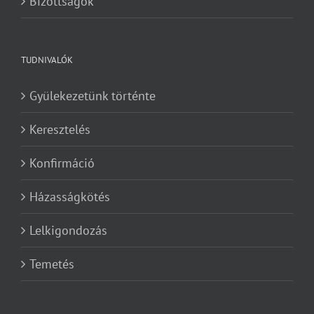
Bizottságok
TUDNIVALÓK
Gyülekezetünk történte
Keresztelés
Konfirmáció
Házasságkötés
Lelkigondozás
Temetés