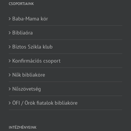
CSOPORTJAINK
Baba-Mama kör
Bibliaóra
Biztos Szikla klub
Konfirmációs csoport
Nők bibliaköre
Nőszövetség
ÖFI / Örök fiatalok bibliaköre
INTÉZMÉNYEINK