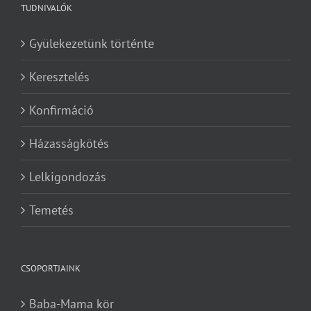
TUDNIVALÓK
Gyülekezetünk történte
Keresztelés
Konfirmáció
Házasságkötés
Lelkigondozás
Temetés
CSOPORTJAINK
Baba-Mama kör