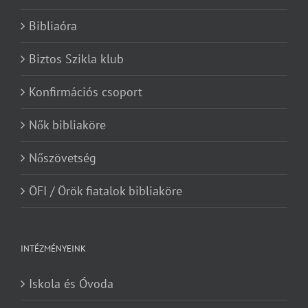
Bibliaóra
Biztos Szikla klub
Konfirmációs csoport
Nők bibliaköre
Nőszövetség
ÖFI / Örök fiatalok bibliaköre
INTÉZMÉNYEINK
Iskola és Óvoda