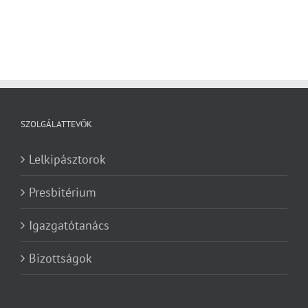
SZOLGÁLATTEVŐK
Lelkipásztorok
Presbitérium
Igazgatótanács
Bizottságok