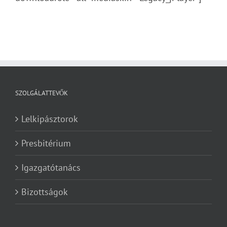
SZOLGÁLATTEVŐK
Lelkipásztorok
Presbitérium
Igazgatótanács
Bizottságok