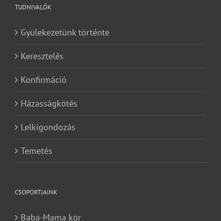
TUDNIVALÓK
Gyülekezetünk történte
Keresztelés
Konfirmáció
Házasságkötés
Lelkigondozás
Temetés
CSOPORTJAINK
Baba-Mama kör