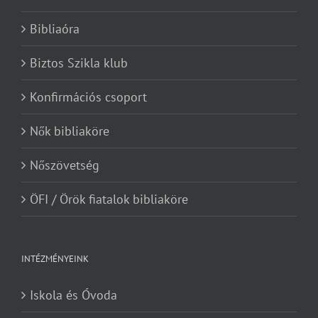
Bibliaóra
Biztos Szikla klub
Konfirmációs csoport
Nők bibliaköre
Nőszövetség
ÖFI / Örök fiatalok bibliaköre
INTÉZMÉNYEINK
Iskola és Óvoda