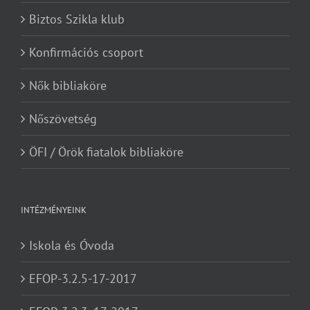
Biztos Szikla klub
Konfirmációs csoport
Nők bibliaköre
Nőszövetség
ÖFI / Örök fiatalok bibliaköre
INTÉZMÉNYEINK
Iskola és Óvoda
EFOP-3.2.5-17-2017