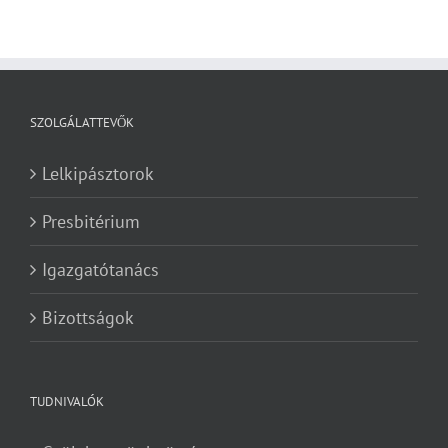
SZOLGÁLATTEVŐK
Lelkipásztorok
Presbitérium
Igazgatótanács
Bizottságok
TUDNIVALÓK