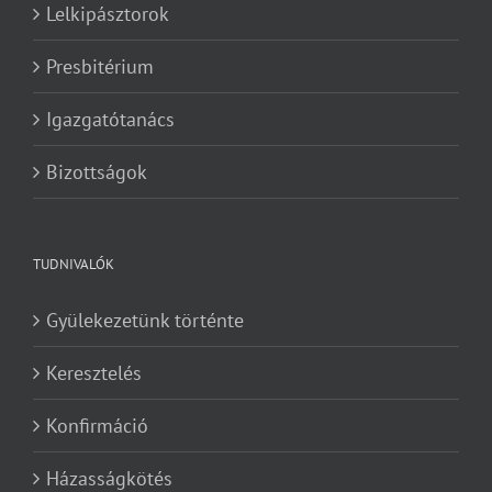
Lelkipásztorok
Presbitérium
Igazgatótanács
Bizottságok
TUDNIVALÓK
Gyülekezetünk történte
Keresztelés
Konfirmáció
Házasságkötés