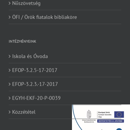
Nőszövetség
ÖFI / Örök fiatalok bibliaköre
INTÉZMÉNYEINK
Iskola és Óvoda
EFOP-3.2.5-17-2017
EFOP-3.2.3.-17-2017
EGYH-EKF-20-P-0039
Közzététel