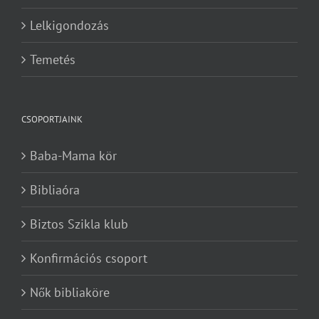
Lelkigondozás
Temetés
CSOPORTJAINK
Baba-Mama kör
Bibliaóra
Biztos Szikla klub
Konfirmációs csoport
Nők bibliaköre