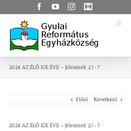
Skip
Facebook
YouTube
Instagram
Élő
to
közvetítés
content
2024 AZ ÉLŐ IGE ÉVE – Jelenések 2,1-7
Előző
Következő
2024 AZ ÉLŐ IGE ÉVE – Jelenések 2,1-7