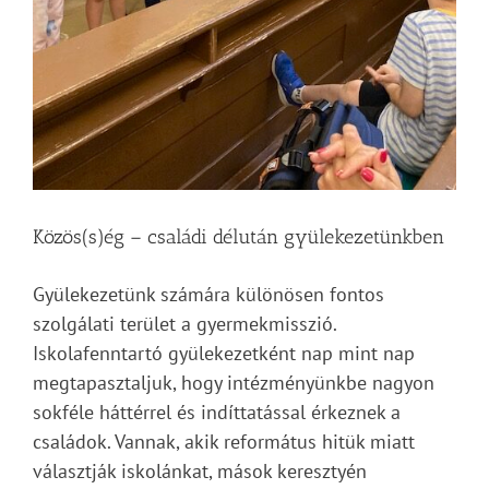
Közös(s)ég – családi délután gyülekezetünkben
Gyülekezetünk számára különösen fontos
szolgálati terület a gyermekmisszió.
Iskolafenntartó gyülekezetként nap mint nap
megtapasztaljuk, hogy intézményünkbe nagyon
sokféle háttérrel és indíttatással érkeznek a
családok. Vannak, akik református hitük miatt
választják iskolánkat, mások keresztyén