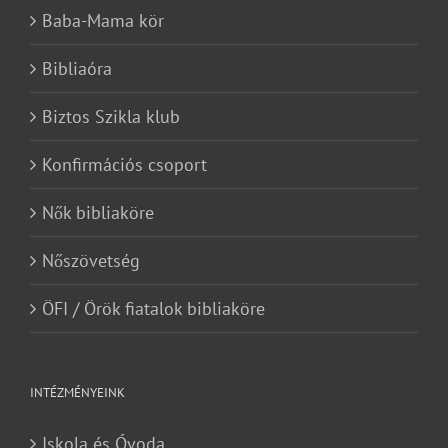
Baba-Mama kör
Bibliaóra
Biztos Szikla klub
Konfirmációs csoport
Nők bibliaköre
Nőszövetség
ÖFI / Örök fiatalok bibliaköre
INTÉZMÉNYEINK
Iskola és Óvoda