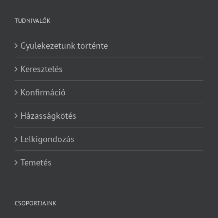
TUDNIVALÓK
Gyülekezetünk történte
Keresztelés
Konfirmáció
Házasságkötés
Lelkigondozás
Temetés
CSOPORTJAINK