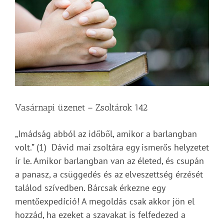
Vasárnapi üzenet – Zsoltárok 142
„Imádság abból az időből, amikor a barlangban
volt.” (1) Dávid mai zsoltára egy ismerős helyzetet
ír le. Amikor barlangban van az életed, és csupán
a panasz, a csüggedés és az elveszettség érzését
találod szívedben. Bárcsak érkezne egy
mentőexpedíció! A megoldás csak akkor jön el
hozzád, ha ezeket a szavakat is felfedezed a