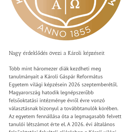
Nagy érdeklődés övezi a Károli képzéseit
Több mint háromezer diák kezdheti meg
tanulmányait a Károli Gáspár Református
Egyetem világi képzésein 2026 szeptemberétől.
Magyarország hatodik legnépszerűbb
felsőoktatási intézménye évről évre vonzó
választásnak bizonyul a továbbtanulók körében.
Az egyetem fennállása óta a legmagasabb felvett
tanulói létszámot érte el. A 2026. évi általános