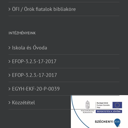
ÖFI / Örök fiatalok bibliaköre
INTÉZMÉNYEINK
Iskola és Óvoda
EFOP-3.2.5-17-2017
EFOP-3.2.3.-17-2017
EGYH-EKF-20-P-0039
Közzététel