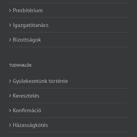
Presbitérium
Igazgatótanács
Bizottságok
TUDNIVALÓK
Gyülekezetünk történte
Keresztelés
Konfirmáció
Házasságkötés