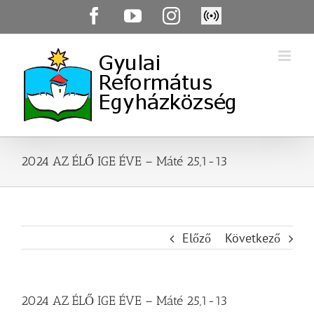
Skip
Facebook
YouTube
Instagram
Élő
to
közvetítés
content
2024 AZ ÉLŐ IGE ÉVE – Máté 25,1-13
Előző
Következő
2024 AZ ÉLŐ IGE ÉVE – Máté 25,1-13