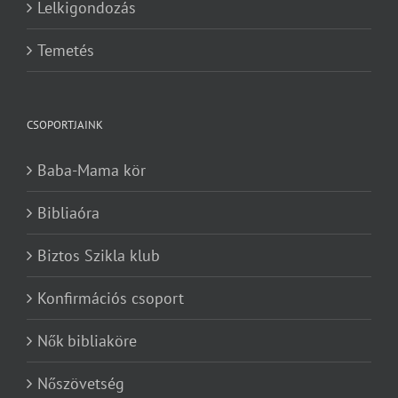
Lelkigondozás
Temetés
CSOPORTJAINK
Baba-Mama kör
Bibliaóra
Biztos Szikla klub
Konfirmációs csoport
Nők bibliaköre
Nőszövetség