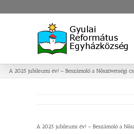
Skip
to
content
A 2025 jubileumi év! – Beszámoló a Nőszövetségi c
A 2025 jubileumi év! – Beszámoló a Nős