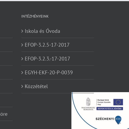
INTÉZMÉNYEINK
Iskola és Óvoda
EFOP-3.2.5-17-2017
EFOP-3.2.3.-17-2017
EGYH-EKF-20-P-0039
Közzététel
köre