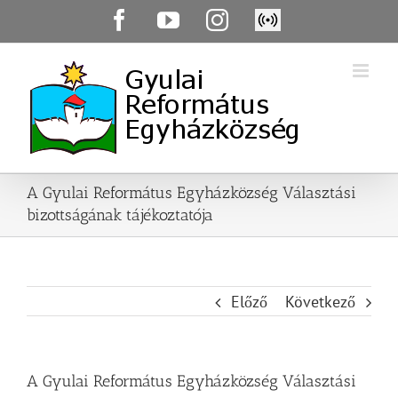
Skip
Facebook
YouTube
Instagram
Élő
to
közvetítés
content
A Gyulai Református Egyházközség Választási
bizottságának tájékoztatója
Előző
Következő
A Gyulai Református Egyházközség Választási