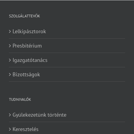
SZOLGÁLATTEVŐK
Lelkipásztorok
Presbitérium
Igazgatótanács
Bizottságok
TUDNIVALÓK
Gyülekezetünk történte
Keresztelés