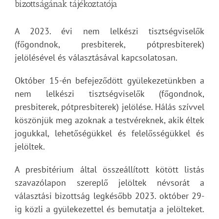
bizottságának tájékoztatója
A 2023. évi nem lelkészi tisztségviselők
(főgondnok, presbiterek, pótpresbiterek)
jelölésével és választásával kapcsolatosan.
Október 15-én befejeződött gyülekezetünkben a
nem lelkészi tisztségviselők (főgondnok,
presbiterek, pótpresbiterek) jelölése. Hálás szívvel
köszönjük meg azoknak a testvéreknek, akik éltek
jogukkal, lehetőségükkel és felelősségükkel és
jelöltek.
A presbitérium által összeállított kötött listás
szavazólapon szereplő jelöltek névsorát a
választási bizottság legkésőbb 2023. október 29-
ig közli a gyülekezettel és bemutatja a jelölteket.