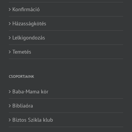
Konfirmáció
Házasságkötés
Lelkigondozás
Temetés
CSOPORTJAINK
Baba-Mama kör
Bibliaóra
Biztos Szikla klub