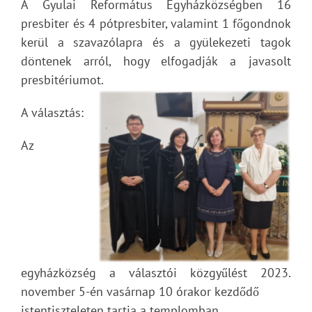
A Gyulai Református Egyházközségben 16
presbiter és 4 pótpresbiter, valamint 1 főgondnok
kerül a szavazólapra és a gyülekezeti tagok
döntenek arról, hogy elfogadják a javasolt
presbitériumot.
A választás:
Az
egyházközség a választói közgyűlést 2023.
november 5-én vasárnap 10 órakor kezdődő
istentiszteleten tartja a templomban.