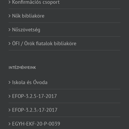
Konfirmációs csoport
Nők bibliaköre
Nőszövetség
ÖFI / Örök fiatalok bibliaköre
INTÉZMÉNYEINK
Iskola és Óvoda
EFOP-3.2.5-17-2017
EFOP-3.2.3.-17-2017
EGYH-EKF-20-P-0039