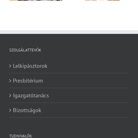
SZOLGÁLATTEVŐK
Lelkipásztorok
Presbitérium
Igazgatótanács
Bizottságok
TUDNIVALÓK