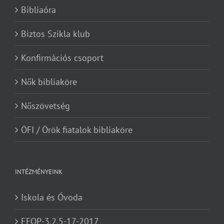
Bibliaóra
Biztos Szikla klub
Konfirmációs csoport
Nők bibliaköre
Nőszövetség
ÖFI / Örök fiatalok bibliaköre
INTÉZMÉNYEINK
Iskola és Óvoda
EFOP-3.2.5-17-2017