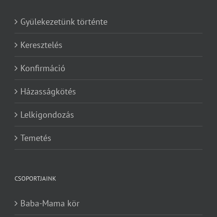
Gyülekezetünk történte
Keresztelés
Konfirmáció
Házasságkötés
Lelkigondozás
Temetés
CSOPORTJAINK
Baba-Mama kör