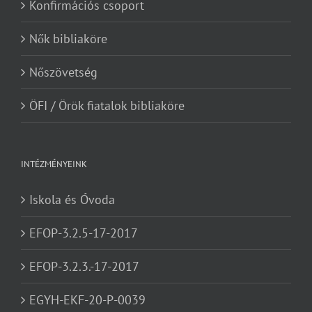
Konfirmációs csoport
Nők bibliaköre
Nőszövetség
ÖFI / Örök fiatalok bibliaköre
INTÉZMÉNYEINK
Iskola és Óvoda
EFOP-3.2.5-17-2017
EFOP-3.2.3.-17-2017
EGYH-EKF-20-P-0039