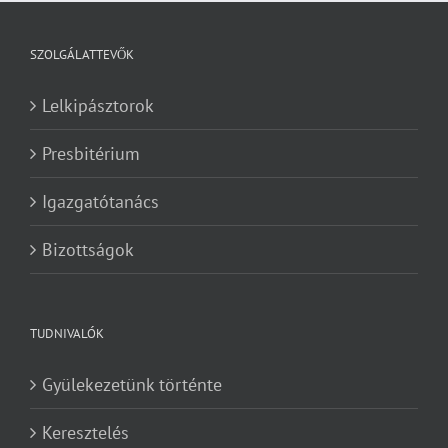
SZOLGÁLATTEVŐK
Lelkipásztorok
Presbitérium
Igazgatótanács
Bizottságok
TUDNIVALÓK
Gyülekezetünk történte
Keresztelés