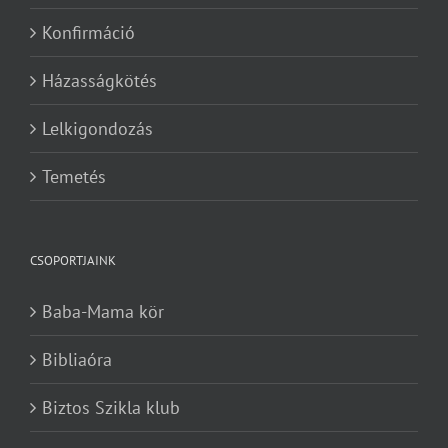
Konfirmáció
Házasságkötés
Lelkigondozás
Temetés
CSOPORTJAINK
Baba-Mama kör
Bibliaóra
Biztos Szikla klub