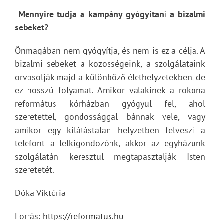
Mennyire tudja a kampány gyógyítani a bizalmi
sebeket?
Önmagában nem gyógyítja, és nem is ez a célja. A
bizalmi sebeket a közösségeink, a szolgálataink
orvosolják majd a különböző élethelyzetekben, de
ez hosszú folyamat. Amikor valakinek a rokona
református kórházban gyógyul fel, ahol
szeretettel, gondossággal bánnak vele, vagy
amikor egy kilátástalan helyzetben felveszi a
telefont a lelkigondozónk, akkor az egyházunk
szolgálatán keresztül megtapasztalják Isten
szeretetét.
Dóka Viktória
Forrás:
https://reformatus.hu