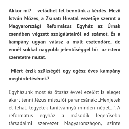
Akkor mi? – vetődhet fel bennünk a kérdés. Mező
István Mózes, a Zsinati Hivatal vezetője szerint a
Magyarországi Református Egyház az Úrnak
csendben végzett szolgálatairól ad számot. És a
kampány ugyan válasz a múlt esztendőre, de
ennél sokkal nagyobb jelentőséggel bír: az isteni
szeretetre mutat.
Miért érzik szükségét egy egész éves kampány
meghirdetésének?
Egyházunk most és ötszáz évvel ezelőtt is eleget
akart tenni Jézus missziói parancsának: „Menjetek
el tehát, tegyetek tanítvánnyá minden népet…”. A
református egyház a második legerősebb
társadalmi szervezet Magyarországon, szinte