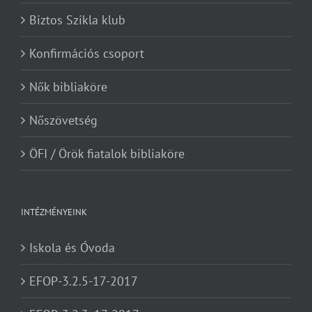
Biztos Szikla klub
Konfirmációs csoport
Nők bibliaköre
Nőszövetség
ÖFI / Örök fiatalok bibliaköre
INTÉZMÉNYEINK
Iskola és Óvoda
EFOP-3.2.5-17-2017