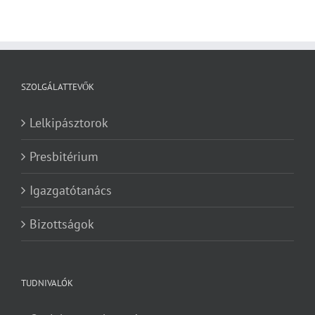
SZOLGÁLATTEVŐK
Lelkipásztorok
Presbitérium
Igazgatótanács
Bizottságok
TUDNIVALÓK