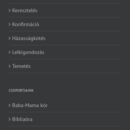
Keresztelés
Konfirmáció
Házasságkötés
Lelkigondozás
Temetés
CSOPORTJAINK
Baba-Mama kör
Bibliaóra