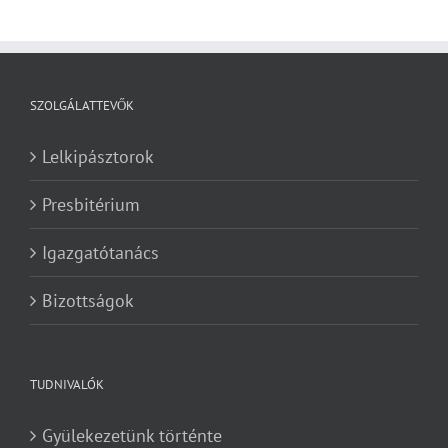
SZOLGÁLATTEVŐK
Lelkipásztorok
Presbitérium
Igazgatótanács
Bizottságok
TUDNIVALÓK
Gyülekezetünk történte