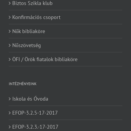
Biztos Szikla klub
Konfirmációs csoport
Nők bibliaköre
Nőszövetség
ÖFI / Örök fiatalok bibliaköre
INTÉZMÉNYEINK
Iskola és Óvoda
EFOP-3.2.5-17-2017
EFOP-3.2.3.-17-2017