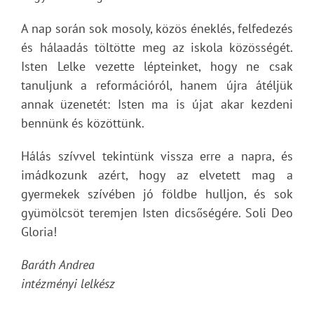
A nap során sok mosoly, közös éneklés, felfedezés
és hálaadás töltötte meg az iskola közösségét.
Isten Lelke vezette lépteinket, hogy ne csak
tanuljunk a reformációról, hanem újra átéljük
annak üzenetét: Isten ma is újat akar kezdeni
bennünk és közöttünk.
Hálás szívvel tekintünk vissza erre a napra, és
imádkozunk azért, hogy az elvetett mag a
gyermekek szívében jó földbe hulljon, és sok
gyümölcsöt teremjen Isten dicsőségére. Soli Deo
Gloria!
Baráth Andrea
intézményi lelkész