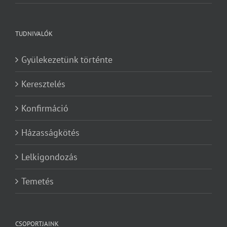
TUDNIVALÓK
Gyülekezetünk történte
Keresztelés
Konfirmáció
Házasságkötés
Lelkigondozás
Temetés
CSOPORTJAINK