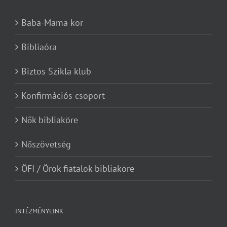
Baba-Mama kör
Bibliaóra
Biztos Szikla klub
Konfirmációs csoport
Nők bibliaköre
Nőszövetség
ÖFI / Örök fiatalok bibliaköre
INTÉZMÉNYEINK