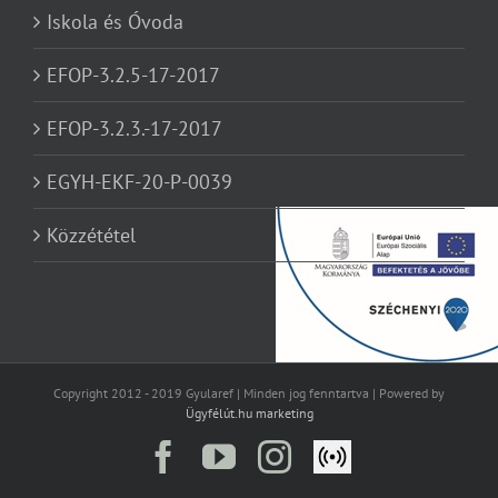
Iskola és Óvoda
EFOP-3.2.5-17-2017
EFOP-3.2.3.-17-2017
EGYH-EKF-20-P-0039
Közzététel
Copyright 2012 - 2019 Gyularef | Minden jog fenntartva | Powered by
Ügyfélút.hu marketing
Facebook
YouTube
Instagram
Élő
közvetítés