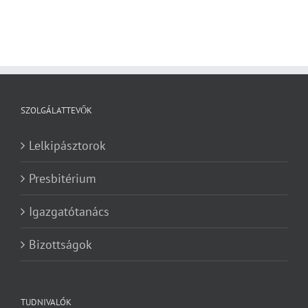
SZOLGÁLATTEVŐK
Lelkipásztorok
Presbitérium
Igazgatótanács
Bizottságok
TUDNIVALÓK