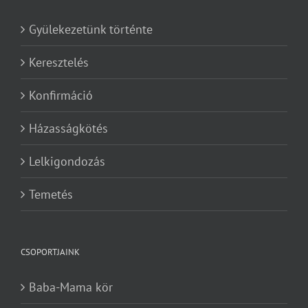
Gyülekezetünk történte
Keresztelés
Konfirmáció
Házasságkötés
Lelkigondozás
Temetés
CSOPORTJAINK
Baba-Mama kör