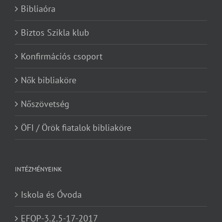
Bibliaóra
Biztos Szikla klub
Konfirmációs csoport
Nők bibliaköre
Nőszövetség
ÖFI / Örök fiatalok bibliaköre
INTÉZMÉNYEINK
Iskola és Óvoda
EFOP-3.2.5-17-2017