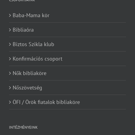
Baba-Mama kör
Bibliaóra
Biztos Szikla klub
Konfirmációs csoport
Nők bibliaköre
Nőszövetség
ÖFI / Örök fiatalok bibliaköre
INTÉZMÉNYEINK