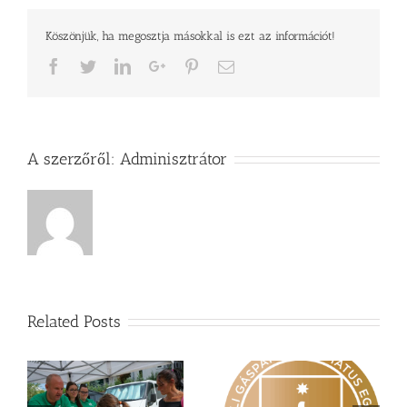
Köszönjük, ha megosztja másokkal is ezt az információt!
Facebook
Twitter
LinkedIn
Google+
Pinterest
Email
A szerzőről:
Adminisztrátor
Related Posts