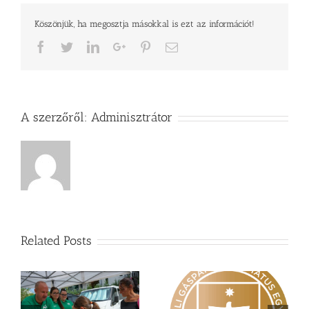
Köszönjük, ha megosztja másokkal is ezt az információt!
Facebook
Twitter
LinkedIn
Google+
Pinterest
Email
A szerzőről:
Adminisztrátor
Related Posts