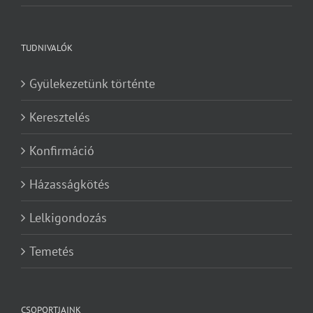
TUDNIVALÓK
Gyülekezetünk történte
Keresztelés
Konfirmáció
Házasságkötés
Lelkigondozás
Temetés
CSOPORTJAINK