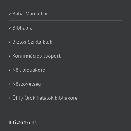
Baba-Mama kör
Bibliaóra
Biztos Szikla klub
Konfirmációs csoport
Nők bibliaköre
Nőszövetség
ÖFI / Örök fiatalok bibliaköre
INTÉZMÉNYEINK