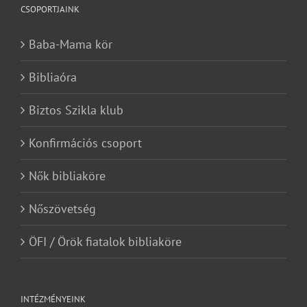
CSOPORTJAINK
Baba-Mama kör
Bibliaóra
Biztos Szikla klub
Konfirmációs csoport
Nők bibliaköre
Nőszövetség
ÖFI / Örök fiatalok bibliaköre
INTÉZMÉNYEINK