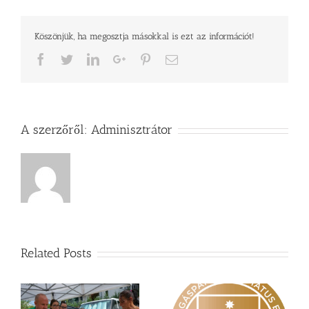
Köszönjük, ha megosztja másokkal is ezt az információt!
Facebook
Twitter
LinkedIn
Google+
Pinterest
Email
A szerzőről:
Adminisztrátor
Related Posts