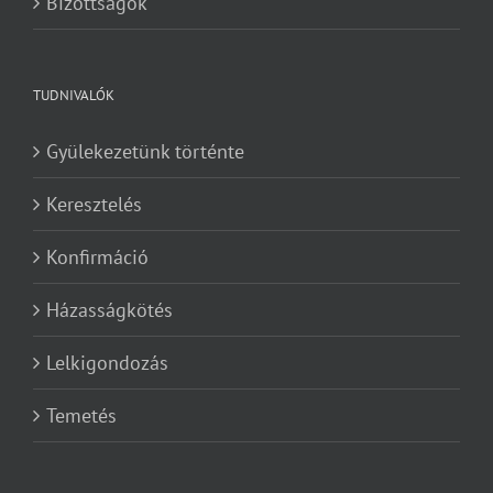
Bizottságok
TUDNIVALÓK
Gyülekezetünk történte
Keresztelés
Konfirmáció
Házasságkötés
Lelkigondozás
Temetés