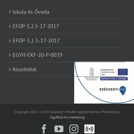
Iskola és Óvoda
EFOP-3.2.5-17-2017
EFOP-3.2.3.-17-2017
EGYH-EKF-20-P-0039
Közzététel
Copyright 2012 - 2019 Gyularef | Minden jog fenntartva | Powered by
Ügyfélút.hu marketing
Facebook
YouTube
Instagram
Élő