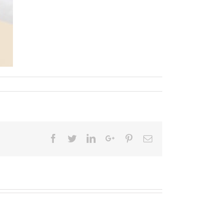
Facebook
Twitter
LinkedIn
Google+
Pinterest
Email