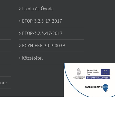
Iskola és Óvoda
EFOP-3.2.5-17-2017
EFOP-3.2.3.-17-2017
EGYH-EKF-20-P-0039
Közzététel
köre
Facebook
YouTube
Instagram
Élő