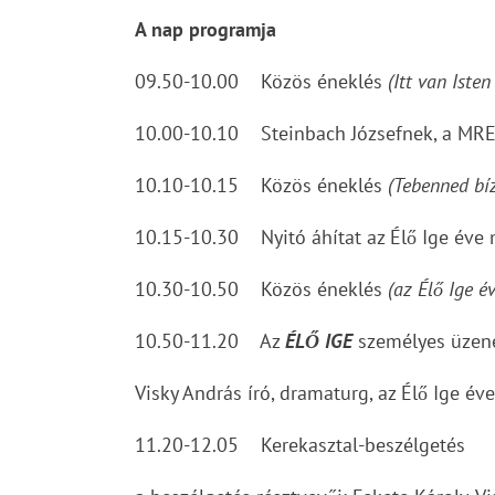
A nap programja
09.50-10.00 Közös éneklés
(Itt van Iste
10.00-10.10 Steinbach Józsefnek, a MRE 
10.10-10.15 Közös éneklés
(Tebenned bí
10.15-10.30 Nyitó áhítat az Élő Ige éve 
10.30-10.50 Közös éneklés
(az Élő Ige é
10.50-11.20 Az
ÉLŐ IGE
személyes üzen
Visky András író, dramaturg, az Élő Ige é
11.20-12.05 Kerekasztal-beszélgetés