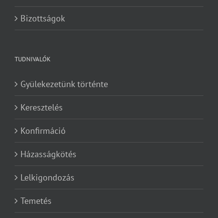
Bizottságok
TUDNIVALÓK
Gyülekezetünk történte
Keresztelés
Konfirmáció
Házasságkötés
Lelkigondozás
Temetés