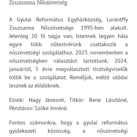
Zsuzsanna Nőszövetség
A Gyulai Református Egyházközség, Lorántffy
Zsuzsanna Nőszövetsége 1995-ben alakult.
Jelenleg 20 fő tagja van, Istennek legyen hála
egyre több nőtestvérünk csatlakozik a
nőszövetségi szolgálathoz. 2023. novemberben a
nőszövetségben választást tartottunk. 2024.
januártól, 5 évre megválasztott tisztségviselők
töltik be a szolgálatot. Reméljük, méltó utódai
lesznek az elődöknek.
Elnök: Nagy Jánosné, Titkár: Bene Lászlóné,
Pénztáros: Szőke Imréné.
Fontos számunkra, hogy a gyulai református
gyülekezeti közösség, a nőszövetségi