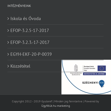
INTÉZMÉNYEINK
Iskola és Óvoda
EFOP-3.2.5-17-2017
EFOP-3.2.3.-17-2017
EGYH-EKF-20-P-0039
Közzététel
Copyright 2012 - 2019 Gyularef | Minden jog fenntartva | Powered by
Ügyfélút.hu marketing