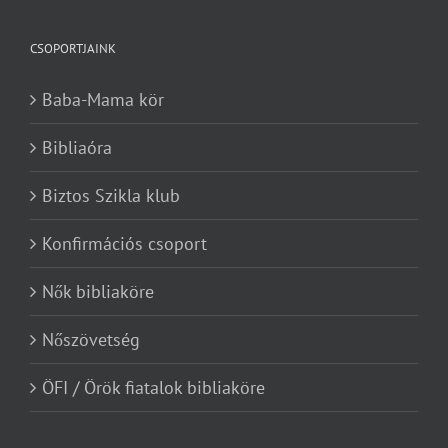
CSOPORTJAINK
Baba-Mama kör
Bibliaóra
Biztos Szikla klub
Konfirmációs csoport
Nők bibliaköre
Nőszövetség
ÖFI / Örök fiatalok bibliaköre