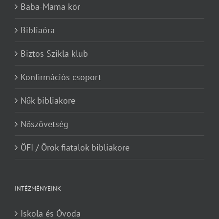
Baba-Mama kör
Bibliaóra
Biztos Szikla klub
Konfirmációs csoport
Nők bibliaköre
Nőszövetség
ÖFI / Örök fiatalok bibliaköre
INTÉZMÉNYEINK
Iskola és Óvoda