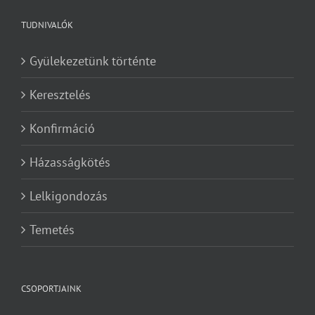
TUDNIVALÓK
Gyülekezetünk történte
Keresztelés
Konfirmáció
Házasságkötés
Lelkigondozás
Temetés
CSOPORTJAINK