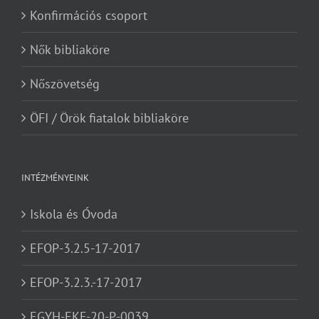
Konfirmációs csoport
Nők bibliaköre
Nőszövetség
ÖFI / Örök fiatalok bibliaköre
INTÉZMÉNYEINK
Iskola és Óvoda
EFOP-3.2.5-17-2017
EFOP-3.2.3.-17-2017
EGYH-EKF-20-P-0039