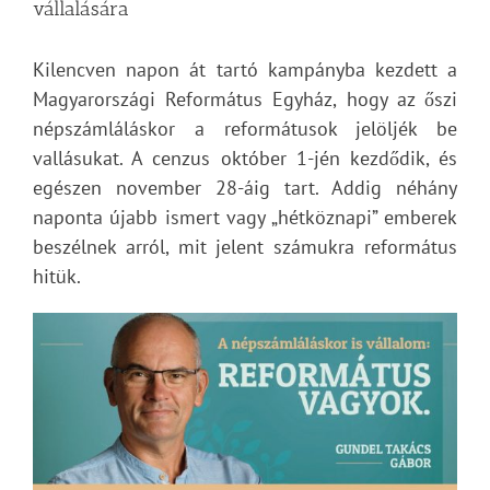
vállalására
Kilencven napon át tartó kampányba kezdett a
Magyarországi Református Egyház, hogy az őszi
népszámláláskor a reformátusok jelöljék be
vallásukat. A cenzus október 1-jén kezdődik, és
egészen november 28-áig tart. Addig néhány
naponta újabb ismert vagy „hétköznapi” emberek
beszélnek arról, mit jelent számukra református
hitük.