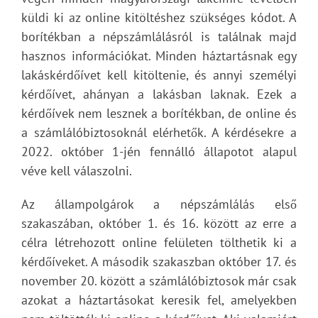
küldi ki az online kitöltéshez szükséges kódot. A
borítékban a népszámlálásról is találnak majd
hasznos információkat. Minden háztartásnak egy
lakáskérdőívet kell kitöltenie, és annyi személyi
kérdőívet, ahányan a lakásban laknak. Ezek a
kérdőívek nem lesznek a borítékban, de online és
a számlálóbiztosoknál elérhetők. A kérdésekre a
2022. október 1-jén fennálló állapotot alapul
véve kell válaszolni.
Az állampolgárok a népszámlálás első
szakaszában, október 1. és 16. között az erre a
célra létrehozott online felületen tölthetik ki a
kérdőíveket. A második szakaszban október 17. és
november 20. között a számlálóbiztosok már csak
azokat a háztartásokat keresik fel, amelyekben