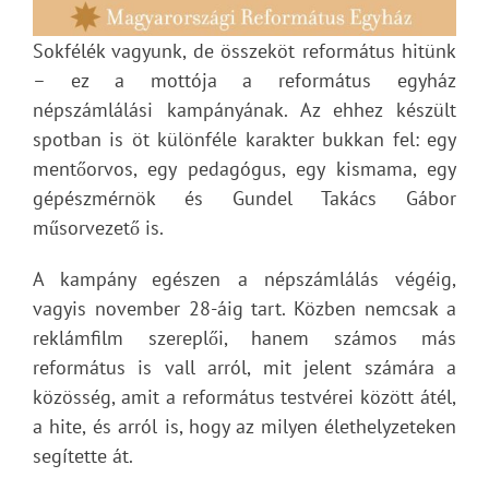
Sokfélék vagyunk, de összeköt református hitünk
– ez a mottója a református egyház
népszámlálási kampányának. Az ehhez készült
spotban is öt különféle karakter bukkan fel: egy
mentőorvos, egy pedagógus, egy kismama, egy
gépészmérnök és Gundel Takács Gábor
műsorvezető is.
A kampány egészen a népszámlálás végéig,
vagyis november 28-áig tart. Közben nemcsak a
reklámfilm szereplői, hanem számos más
református is vall arról, mit jelent számára a
közösség, amit a református testvérei között átél,
a hite, és arról is, hogy az milyen élethelyzeteken
segítette át.