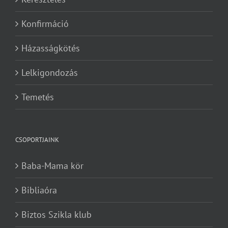
Konfirmáció
Házasságkötés
Lelkigondozás
Temetés
CSOPORTJAINK
Baba-Mama kör
Bibliaóra
Biztos Szikla klub