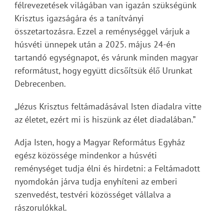
félrevezetések világában van igazán szükségünk
Krisztus igazságára és a tanítványi
összetartozásra. Ezzel a reménységgel várjuk a
húsvéti ünnepek után a 2025. május 24-én
tartandó egységnapot, és várunk minden magyar
reformátust, hogy együtt dicsőítsük élő Urunkat
Debrecenben.
„Jézus Krisztus feltámadásával Isten diadalra vitte
az életet, ezért mi is hiszünk az élet diadalában.”
Adja Isten, hogy a Magyar Református Egyház
egész közössége mindenkor a húsvéti
reménységet tudja élni és hirdetni: a Feltámadott
nyomdokán járva tudja enyhíteni az emberi
szenvedést, testvéri közösséget vállalva a
rászorulókkal.