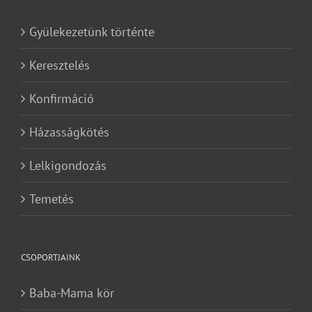
Gyülekezetünk történte
Keresztelés
Konfirmáció
Házasságkötés
Lelkigondozás
Temetés
CSOPORTJAINK
Baba-Mama kör