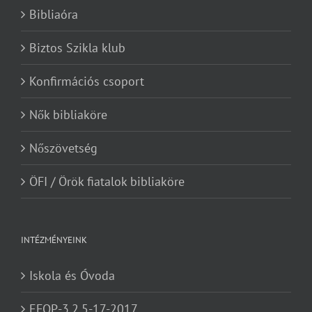
Bibliaóra
Biztos Szikla klub
Konfirmációs csoport
Nők bibliaköre
Nőszövetség
ÖFI / Örök fiatalok bibliaköre
INTÉZMÉNYEINK
Iskola és Óvoda
EFOP-3.2.5-17-2017