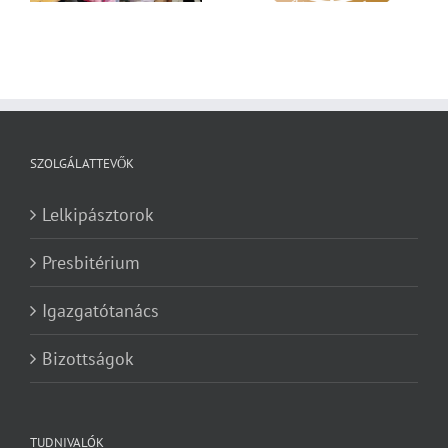
SZOLGÁLATTEVŐK
Lelkipásztorok
Presbitérium
Igazgatótanács
Bizottságok
TUDNIVALÓK