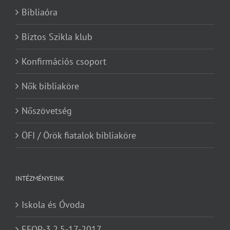
Bibliaóra
Biztos Szikla klub
Konfirmációs csoport
Nők bibliaköre
Nőszövetség
ÖFI / Örök fiatalok bibliaköre
INTÉZMÉNYEINK
Iskola és Óvoda
EFOP-3.2.5-17-2017