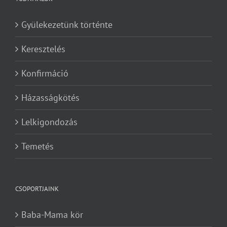
Gyülekezetünk történte
Keresztelés
Konfirmáció
Házasságkötés
Lelkigondozás
Temetés
CSOPORTJAINK
Baba-Mama kör