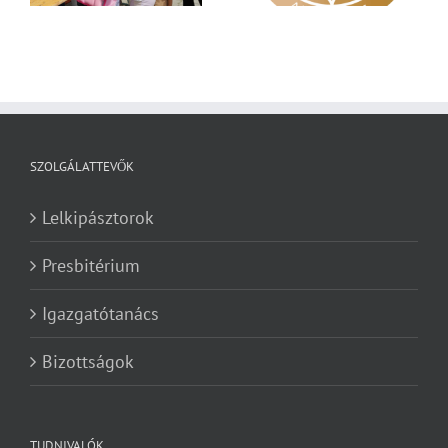
SZOLGÁLATTEVŐK
Lelkipásztorok
Presbitérium
Igazgatótanács
Bizottságok
TUDNIVALÓK