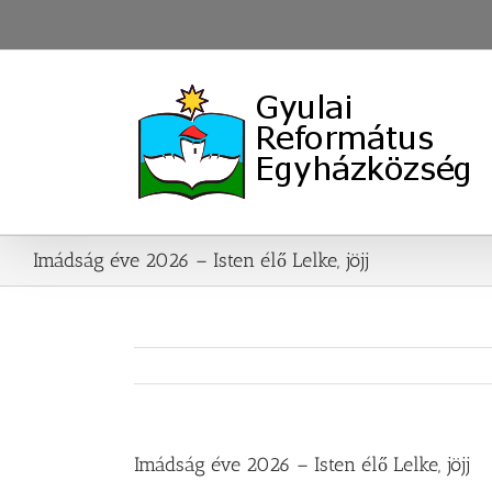
Skip
to
content
Imádság éve 2026 – Isten élő Lelke, jöjj
Imádság éve 2026 – Isten élő Lelke, jöjj