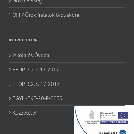
Nőszövetség
ÖFI / Örök fiatalok bibliaköre
INTÉZMÉNYEINK
Iskola és Óvoda
EFOP-3.2.5-17-2017
EFOP-3.2.3.-17-2017
EGYH-EKF-20-P-0039
Közzététel