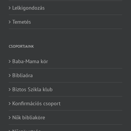
Lelkigondozás
Temetés
CSOPORTJAINK
Baba-Mama kör
Bibliaóra
Biztos Szikla klub
Konfirmációs csoport
Nők bibliaköre