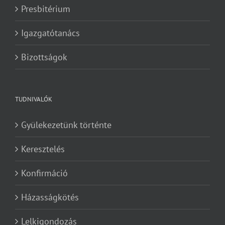
Presbitérium
Igazgatótanács
Bizottságok
TUDNIVALÓK
Gyülekezetünk történte
Keresztelés
Konfirmáció
Házasságkötés
Lelkigondozás