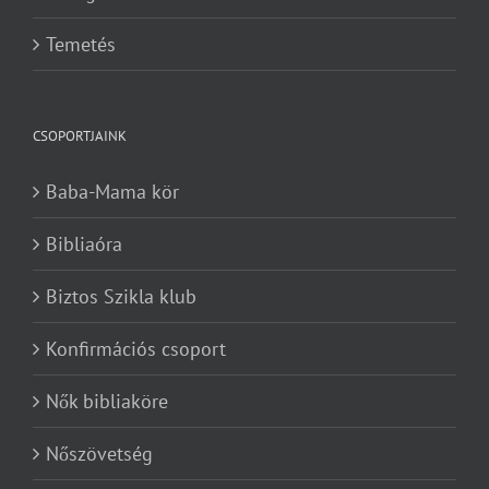
Temetés
CSOPORTJAINK
Baba-Mama kör
Bibliaóra
Biztos Szikla klub
Konfirmációs csoport
Nők bibliaköre
Nőszövetség