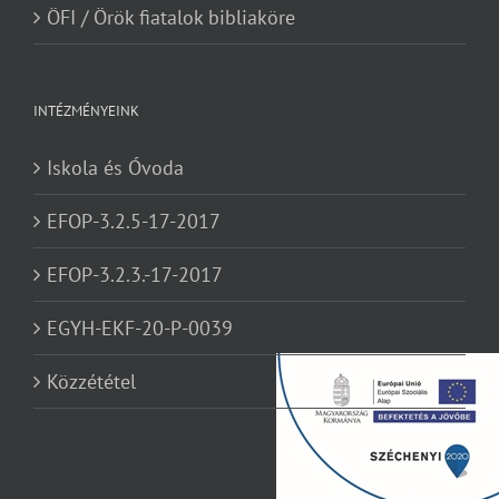
ÖFI / Örök fiatalok bibliaköre
INTÉZMÉNYEINK
Iskola és Óvoda
EFOP-3.2.5-17-2017
EFOP-3.2.3.-17-2017
EGYH-EKF-20-P-0039
Közzététel