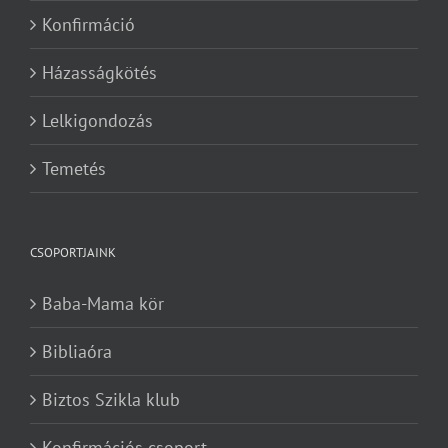
Konfirmáció
Házasságkötés
Lelkigondozás
Temetés
CSOPORTJAINK
Baba-Mama kör
Bibliaóra
Biztos Szikla klub
Konfirmációs csoport