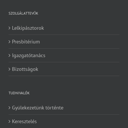
SZOLGÁLATTEVŐK
Lelkipásztorok
Presbitérium
Igazgatótanács
Bizottságok
TUDNIVALÓK
Gyülekezetünk történte
Keresztelés