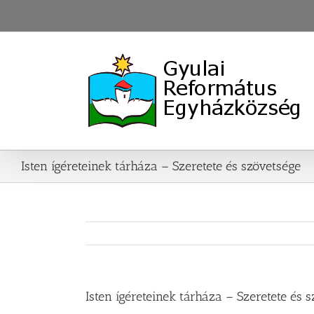
Skip
to
content
Isten ígéreteinek tárháza – Szeretete és szövetsége
Isten ígéreteinek tárháza – Szeretete és 