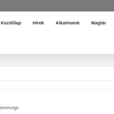
Kezdőlap
Hírek
Alkalmaink
Magtár
szövetsége