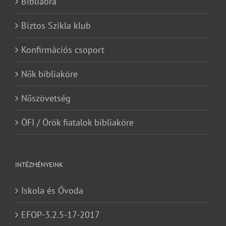
Bibliaóra
Biztos Szikla klub
Konfirmációs csoport
Nők bibliaköre
Nőszövetség
ÖFI / Örök fiatalok bibliaköre
INTÉZMÉNYEINK
Iskola és Óvoda
EFOP-3.2.5-17-2017