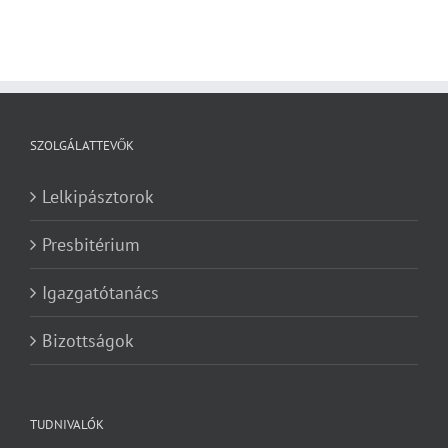
SZOLGÁLATTEVŐK
Lelkipásztorok
Presbitérium
Igazgatótanács
Bizottságok
TUDNIVALÓK