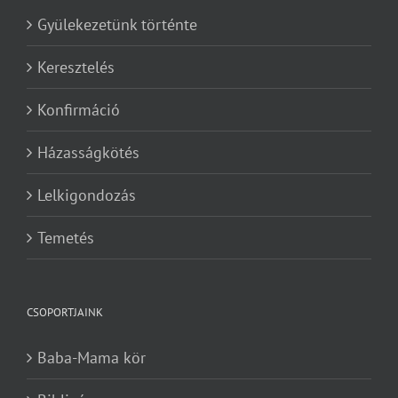
Gyülekezetünk történte
Keresztelés
Konfirmáció
Házasságkötés
Lelkigondozás
Temetés
CSOPORTJAINK
Baba-Mama kör