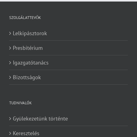
SZOLGÁLATTEVŐK
Lelkipásztorok
Presbitérium
Igazgatótanács
Bizottságok
TUDNIVALÓK
Gyülekezetünk történte
Keresztelés