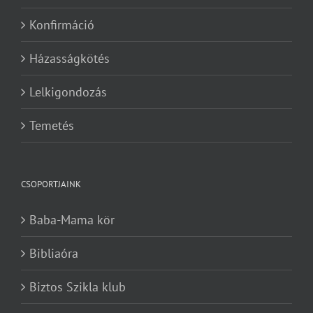
Konfirmáció
Házasságkötés
Lelkigondozás
Temetés
CSOPORTJAINK
Baba-Mama kör
Bibliaóra
Biztos Szikla klub