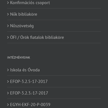
Konfirmációs csoport
Nők bibliaköre
Nőszövetség
ÖFI / Örök fiatalok bibliaköre
INTÉZMÉNYEINK
Iskola és Óvoda
EFOP-3.2.5-17-2017
EFOP-3.2.3.-17-2017
EGYH-EKF-20-P-0039