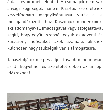
áldást és örömet jelentett. A csomagok nemcsak
anyagi segítséget, hanem Krisztus szeretetének
kézzelfogható megnyilvánulását vitték el a
megajándékozottakhoz. Köszönjük mindenkinek,
aki adományával, imádságával vagy szolgálatával
segíti, hogy együtt szebbé tegyük az adventi és
karácsonyi időszakot azok számára, akiknek
különösen nagy szükségük van a támogatásra.
Tapasztaljátok meg és adjuk tovább mindannyian
az Úr kegyelmét és szeretetét ebben az ünnepi
időszakban!