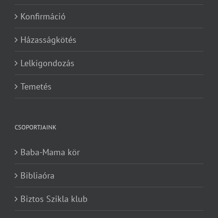
Konfirmáció
Házasságkötés
Lelkigondozás
Temetés
CSOPORTJAINK
Baba-Mama kör
Bibliaóra
Biztos Szikla klub