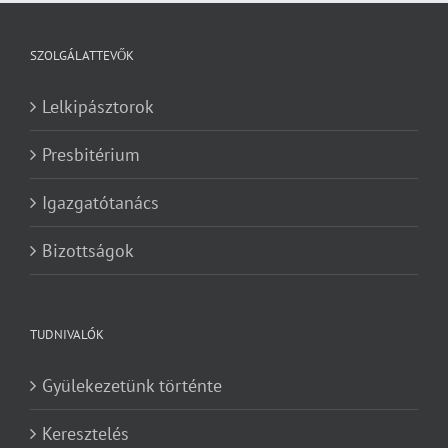
SZOLGÁLATTEVŐK
Lelkipásztorok
Presbitérium
Igazgatótanács
Bizottságok
TUDNIVALÓK
Gyülekezetünk történte
Keresztelés