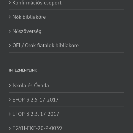
Konfirmációs csoport
Nők bibliaköre
Nőszövetség
ÖFI / Örök fiatalok bibliaköre
INTÉZMÉNYEINK
Iskola és Óvoda
EFOP-3.2.5-17-2017
EFOP-3.2.3.-17-2017
EGYH-EKF-20-P-0039