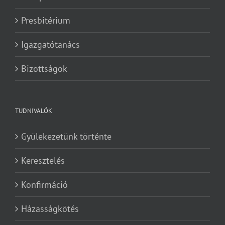
Presbitérium
Igazgatótanács
Bizottságok
TUDNIVALÓK
Gyülekezetünk történte
Keresztelés
Konfirmáció
Házasságkötés