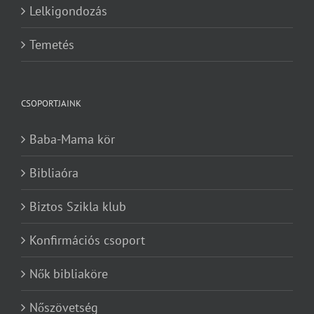
Lelkigondozás
Temetés
CSOPORTJAINK
Baba-Mama kör
Bibliaóra
Biztos Szikla klub
Konfirmációs csoport
Nők bibliaköre
Nőszövetség