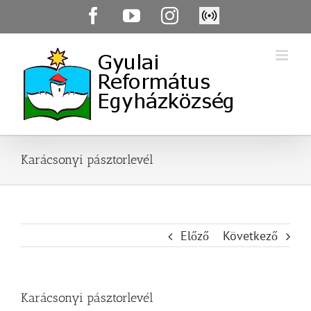
Skip
Facebook
YouTube
Instagram
Élő
to
közvetítés
content
Karácsonyi pásztorlevél
Előző
Következő
Karácsonyi pásztorlevél