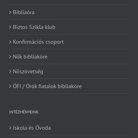
Bibliaóra
Biztos Szikla klub
Konfirmációs csoport
Nők bibliaköre
Nőszövetség
ÖFI / Örök fiatalok bibliaköre
INTÉZMÉNYEINK
Iskola és Óvoda