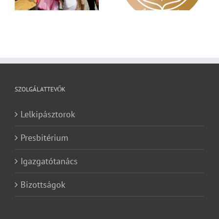
SZOLGÁLATTEVŐK
Lelkipásztorok
Presbitérium
Igazgatótanács
Bizottságok