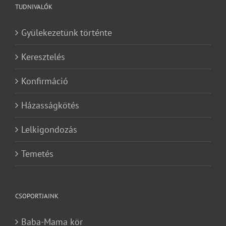
TUDNIVALÓK
Gyülekezetünk történte
Keresztelés
Konfirmáció
Házasságkötés
Lelkigondozás
Temetés
CSOPORTJAINK
Baba-Mama kör