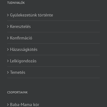
TUDNIVALÓK
Gyülekezetünk történte
Keresztelés
Konfirmáció
Házasságkötés
Lelkigondozás
Temetés
CSOPORTJAINK
Baba-Mama kör