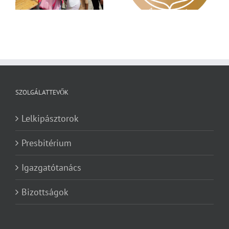
SZOLGÁLATTEVŐK
Lelkipásztorok
Presbitérium
Igazgatótanács
Bizottságok