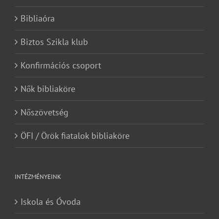
Bibliaóra
Biztos Szikla klub
Konfirmációs csoport
Nők bibliaköre
Nőszövetség
ÖFI / Örök fiatalok bibliaköre
INTÉZMÉNYEINK
Iskola és Óvoda