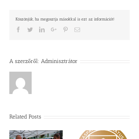
Köszönjük, ha megosztja másokkal is ezt az információt!
Facebook
Twitter
LinkedIn
Google+
Pinterest
Email
A szerzőről:
Adminisztrátor
Related Posts