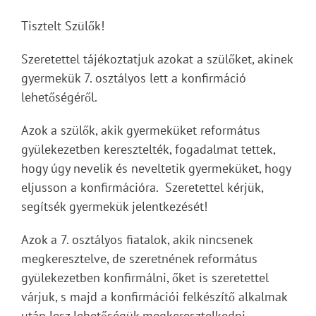
Tisztelt Szülők!
Szeretettel tájékoztatjuk azokat a szülőket, akinek
gyermekük 7. osztályos lett a konfirmáció
lehetőségéről.
Azok a szülők, akik gyermeküket református
gyülekezetben keresztelték, fogadalmat tettek,
hogy úgy nevelik és neveltetik gyermeküket, hogy
eljusson a konfirmációra. Szeretettel kérjük,
segítsék gyermekük jelentkezését!
Azok a 7. osztályos fiatalok, akik nincsenek
megkeresztelve, de szeretnének református
gyülekezetben konfirmálni, őket is szeretettel
várjuk, s majd a konfirmációi felkészítő alkalmak
után lesz lehetőségük megkeresztelkedni.