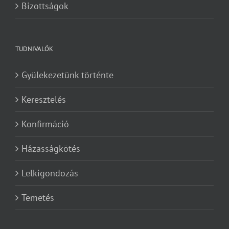
Bizottságok
TUDNIVALÓK
Gyülekezetünk történte
Keresztelés
Konfirmáció
Házasságkötés
Lelkigondozás
Temetés