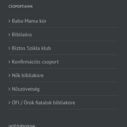
CSOPORTJAINK
Baba-Mama kör
Bibliaóra
Biztos Szikla klub
Konfirmációs csoport
Nők bibliaköre
Nőszövetség
ÖFI / Örök fiatalok bibliaköre
INTÉZMÉNYEINK