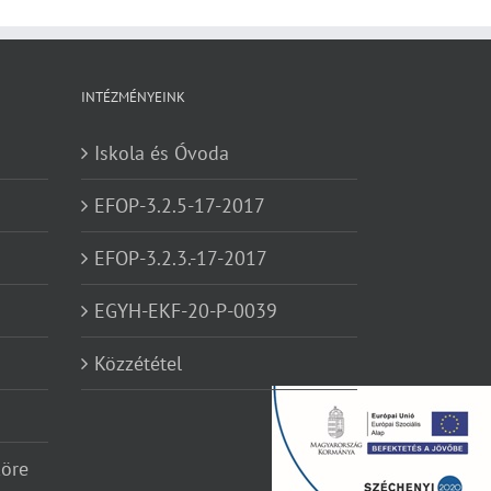
INTÉZMÉNYEINK
Iskola és Óvoda
EFOP-3.2.5-17-2017
EFOP-3.2.3.-17-2017
EGYH-EKF-20-P-0039
Közzététel
köre