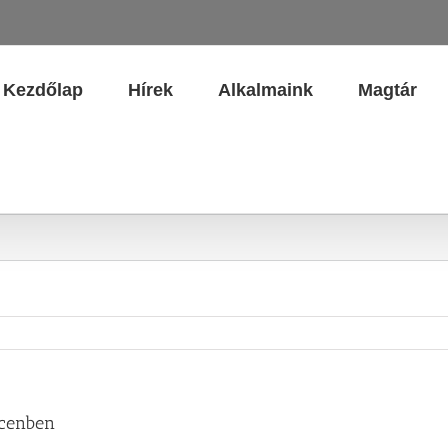
Kezdőlap
Hírek
Alkalmaink
Magtár
ecenben