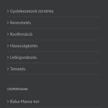
Gyülekezetünk történte
Keresztelés
Konfirmáció
Házasságkötés
Lelkigondozás
Temetés
CSOPORTJAINK
Baba-Mama kör