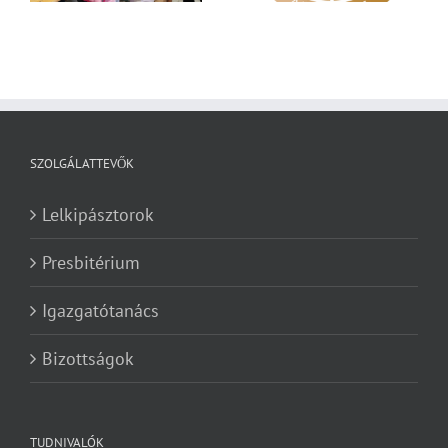
SZOLGÁLATTEVŐK
Lelkipásztorok
Presbitérium
Igazgatótanács
Bizottságok
TUDNIVALÓK