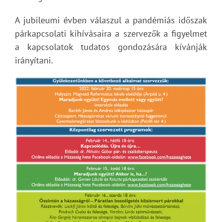
A jubileumi évben válaszul a pandémiás időszak
párkapcsolati kihívásaira a szervezők a figyelmet
a kapcsolatok tudatos gondozására kívánják
irányítani.