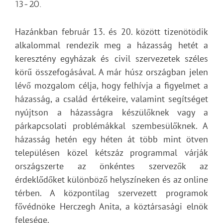
13-20.
Hazánkban február 13. és 20. között tizenötödik
alkalommal rendezik meg a házasság hetét a
keresztény egyházak és civil szervezetek széles
körű összefogásával. A már húsz országban jelen
lévő mozgalom célja, hogy felhívja a figyelmet a
házasság, a család értékeire, valamint segítséget
nyújtson a házasságra készülőknek vagy a
párkapcsolati problémákkal szembesülőknek. A
házasság hetén egy héten át több mint ötven
településen közel kétszáz programmal várják
országszerte az önkéntes szervezők az
érdeklődőket különböző helyszíneken és az online
térben. A központilag szervezett programok
fővédnöke Herczegh Anita, a köztársasági elnök
felesége.