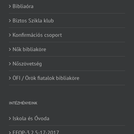
Bibliaóra
Biztos Szikla klub
Konfirmációs csoport
Nők bibliaköre
Nőszövetség
ÖFI / Örök fiatalok bibliaköre
INTÉZMÉNYEINK
Iskola és Óvoda
EFOP-3.2.5-17-2017