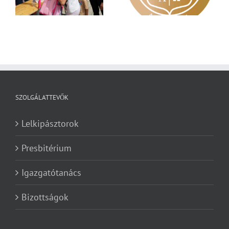
SZOLGÁLATTEVŐK
Lelkipásztorok
Presbitérium
Igazgatótanács
Bizottságok