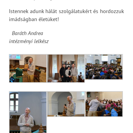
Istennek adunk hálát szolgálatukért és hordozzuk
imádságban életüket!
Baráth Andrea
intézményi lelkész