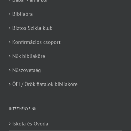
Bibliaóra
Biztos Szikla klub
Konfirmációs csoport
Nők bibliaköre
Nőszövetség
ÖFI / Örök fiatalok bibliaköre
INTÉZMÉNYEINK
Iskola és Óvoda