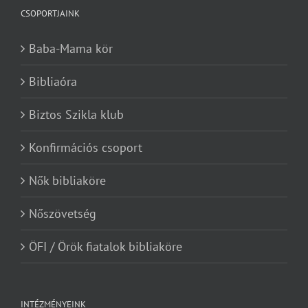
CSOPORTJAINK
Baba-Mama kör
Bibliaóra
Biztos Szikla klub
Konfirmációs csoport
Nők bibliaköre
Nőszövetség
ÖFI / Örök fiatalok bibliaköre
INTÉZMÉNYEINK