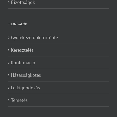
Bizottságok
TUDNIVALÓK
Gyülekezetünk történte
Keresztelés
Konfirmáció
Házasságkötés
Lelkigondozás
Temetés