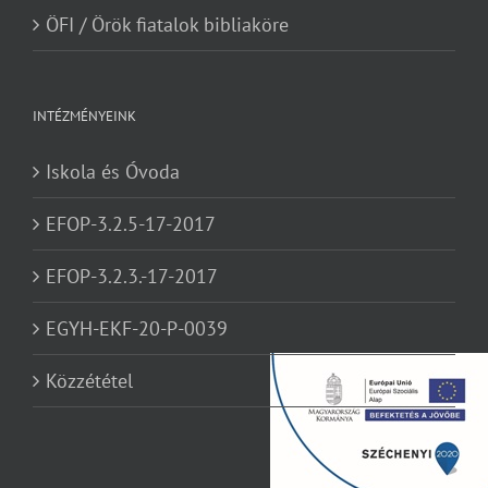
ÖFI / Örök fiatalok bibliaköre
INTÉZMÉNYEINK
Iskola és Óvoda
EFOP-3.2.5-17-2017
EFOP-3.2.3.-17-2017
EGYH-EKF-20-P-0039
Közzététel