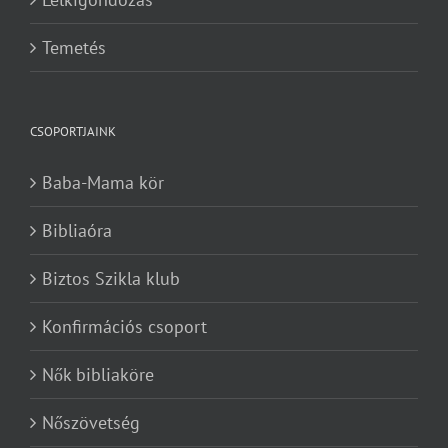
Temetés
CSOPORTJAINK
Baba-Mama kör
Bibliaóra
Biztos Szikla klub
Konfirmációs csoport
Nők bibliaköre
Nőszövetség